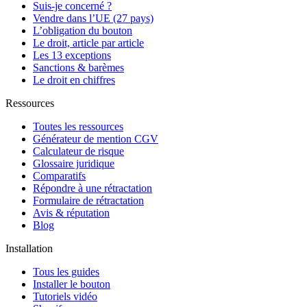
Suis-je concerné ?
Vendre dans l’UE (27 pays)
L’obligation du bouton
Le droit, article par article
Les 13 exceptions
Sanctions & barèmes
Le droit en chiffres
Ressources
Toutes les ressources
Générateur de mention CGV
Calculateur de risque
Glossaire juridique
Comparatifs
Répondre à une rétractation
Formulaire de rétractation
Avis & réputation
Blog
Installation
Tous les guides
Installer le bouton
Tutoriels vidéo