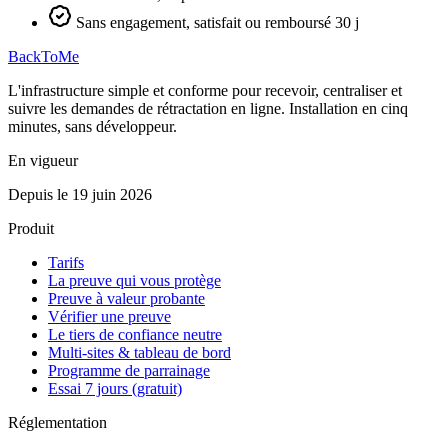
Sans engagement, satisfait ou remboursé 30 j
BackToMe
L'infrastructure simple et conforme pour recevoir, centraliser et
suivre les demandes de rétractation en ligne. Installation en cinq
minutes, sans développeur.
En vigueur
Depuis le 19 juin 2026
Produit
Tarifs
La preuve qui vous protège
Preuve à valeur probante
Vérifier une preuve
Le tiers de confiance neutre
Multi-sites & tableau de bord
Programme de parrainage
Essai 7 jours (gratuit)
Réglementation