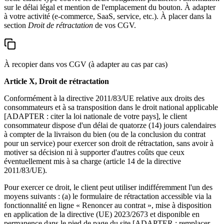
sur le délai légal et mention de l'emplacement du bouton. À adapter
à votre activité (e-commerce, SaaS, service, etc.). À placer dans la
section
Droit de rétractation
de vos CGV.
À recopier dans vos CGV (à adapter au cas par cas)
Article X, Droit de rétractation
Conformément à la directive 2011/83/UE relative aux droits des
consommateurs et à sa transposition dans le droit national applicable
[ADAPTER : citer la loi nationale de votre pays], le client
consommateur dispose d'un délai de quatorze (14) jours calendaires
à compter de la livraison du bien (ou de la conclusion du contrat
pour un service) pour exercer son droit de rétractation, sans avoir à
motiver sa décision ni à supporter d'autres coûts que ceux
éventuellement mis à sa charge (article 14 de la directive
2011/83/UE).
Pour exercer ce droit, le client peut utiliser indifféremment l'un des
moyens suivants : (a) le formulaire de rétractation accessible via la
fonctionnalité en ligne « Renoncer au contrat », mise à disposition
en application de la directive (UE) 2023/2673 et disponible en
permanence dans le pied de page du site [ADAPTER : remplacer