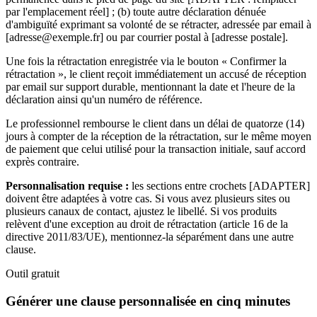
par l'emplacement réel] ; (b) toute autre déclaration dénuée
d'ambiguïté exprimant sa volonté de se rétracter, adressée par email à
[adresse@exemple.fr] ou par courrier postal à [adresse postale].
Une fois la rétractation enregistrée via le bouton « Confirmer la
rétractation », le client reçoit immédiatement un accusé de réception
par email sur support durable, mentionnant la date et l'heure de la
déclaration ainsi qu'un numéro de référence.
Le professionnel rembourse le client dans un délai de quatorze (14)
jours à compter de la réception de la rétractation, sur le même moyen
de paiement que celui utilisé pour la transaction initiale, sauf accord
exprès contraire.
Personnalisation requise :
les sections entre crochets [ADAPTER]
doivent être adaptées à votre cas. Si vous avez plusieurs sites ou
plusieurs canaux de contact, ajustez le libellé. Si vos produits
relèvent d'une exception au droit de rétractation (article 16 de la
directive 2011/83/UE), mentionnez-la séparément dans une autre
clause.
Outil gratuit
Générer une clause personnalisée en cinq minutes