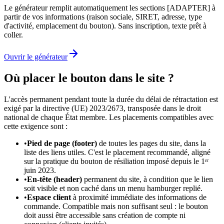
Le générateur remplit automatiquement les sections [ADAPTER] à
partir de vos informations (raison sociale, SIRET, adresse, type
d'activité, emplacement du bouton). Sans inscription, texte prêt à
coller.
Ouvrir le générateur
Où placer le bouton dans le site ?
L'accès permanent pendant toute la durée du délai de rétractation est
exigé par la directive (UE) 2023/2673, transposée dans le droit
national de chaque État membre. Les placements compatibles avec
cette exigence sont :
•
Pied de page (footer)
de toutes les pages du site, dans la
liste des liens utiles. C'est le placement recommandé, aligné
sur la pratique du bouton de résiliation imposé depuis le 1ᵉʳ
juin 2023.
•
En-tête (header)
permanent du site, à condition que le lien
soit visible et non caché dans un menu hamburger replié.
•
Espace client
à proximité immédiate des informations de
commande. Compatible mais non suffisant seul : le bouton
doit aussi être accessible sans création de compte ni