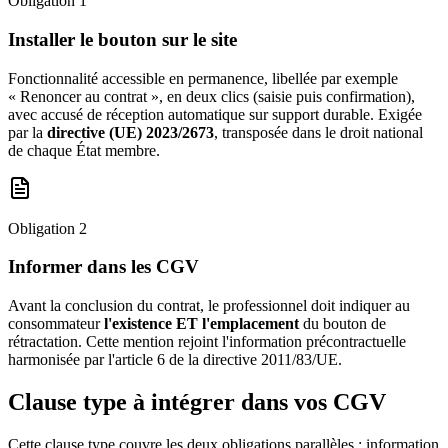
Obligation 1
Installer le bouton sur le site
Fonctionnalité accessible en permanence, libellée par exemple
«
Renoncer au contrat
», en deux clics (saisie puis confirmation),
avec accusé de réception automatique sur support durable. Exigée
par la
directive (UE) 2023/2673
, transposée dans le droit national
de chaque État membre.
Obligation 2
Informer dans les CGV
Avant la conclusion du contrat, le professionnel doit indiquer au
consommateur
l'existence ET l'emplacement
du bouton de
rétractation. Cette mention rejoint l'information précontractuelle
harmonisée par l'article 6 de la directive 2011/83/UE.
Clause type à intégrer dans vos CGV
Cette clause type couvre les deux obligations parallèles : information