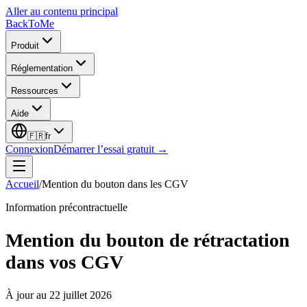
Aller au contenu principal
BackToMe
Produit
Réglementation
Ressources
Aide
🇫🇷
fr
Connexion
Démarrer l’essai gratuit →
Accueil
/
Mention du bouton dans les CGV
Information précontractuelle
Mention du bouton de rétractation
dans vos CGV
À jour au
22 juillet 2026