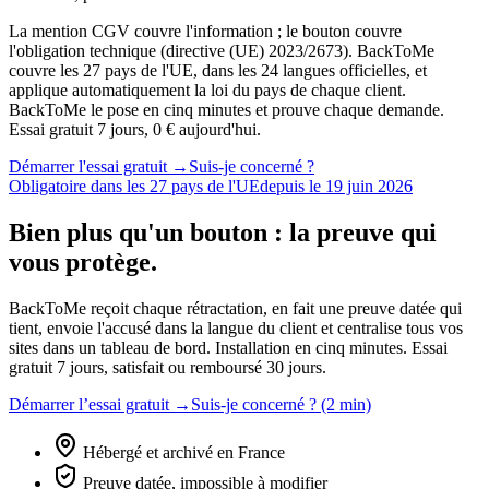
La mention CGV couvre l'information ; le bouton couvre
l'obligation technique (directive (UE) 2023/2673).
BackToMe
couvre les 27 pays de l'UE, dans les 24 langues officielles, et
applique automatiquement la loi du pays de chaque client.
BackToMe le pose en cinq minutes et prouve chaque demande.
Essai gratuit 7 jours, 0 € aujourd'hui.
Démarrer l'essai gratuit →
Suis-je concerné ?
Obligatoire dans les 27 pays de l'UE
depuis le 19 juin 2026
Bien plus qu'un bouton : la preuve qui
vous protège.
BackToMe reçoit chaque rétractation, en fait une preuve datée qui
tient, envoie l'accusé dans la langue du client et centralise tous vos
sites dans un tableau de bord. Installation en cinq minutes. Essai
gratuit 7 jours, satisfait ou remboursé 30 jours.
Démarrer l’essai gratuit →
Suis-je concerné ? (2 min)
Hébergé et archivé en France
Preuve datée, impossible à modifier